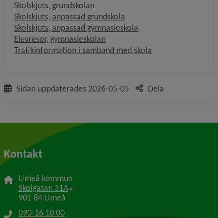
Skolskjuts, grundskolan
Skolskjuts, anpassad grundskola
Skolskjuts, anpassad gymnasieskola
Elevresor, gymnasieskolan
Trafikinformation i samband med skola
Sidan uppdaterades
2026-05-05
Dela
Kontakt
Umeå kommun
Länk till annan webbplats, öppnas i nytt f
Skolgatan 31A
901 84 Umeå
090-16 10 00