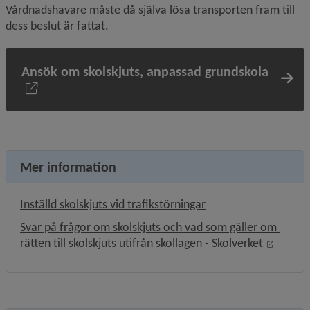
Vårdnadshavare måste då själva lösa transporten fram till 
dess beslut är fattat.
Ansök om skolskjuts, anpassad grundskola
Mer information
Inställd skolskjuts vid trafikstörningar
Svar på frågor om skolskjuts och vad som gäller om 
Länk ti
rätten till skolskjuts utifrån skollagen - Skolverket