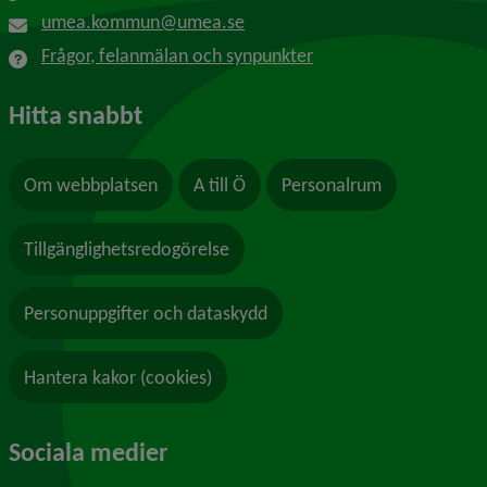
umea.kommun@umea.se
Frågor, felanmälan och synpunkter
Hitta snabbt
Om webbplatsen
A till Ö
Personalrum
Tillgänglighetsredogörelse
Personuppgifter och dataskydd
Hantera kakor (cookies)
Sociala medier