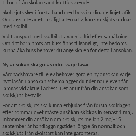
till och från skolan samt korttidsboende.
Skolskjuts sker i första hand med buss i ordinarie linjetrafik. 
Om buss inte är ett möjligt alternativ, kan skolskjuts ordnas 
med skolbil.
Vid transport med skolbil strävar vi alltid efter samåkning. 
Om ditt barn, trots att buss finns tillgängligt, inte bedöms 
kunna åka buss behöver du ange skälen för detta i ansökan.
Ny ansökan ska göras inför varje läsår
Vårdnadshavare till elev behöver göra en ny ansökan varje 
nytt läsår. I ansökan schemalägger du tider när eleven får 
lämnas vid aktuell adress. Det är utifrån din ansökan som 
skolskjuts beställs.
För att skolskjuts ska kunna erbjudas från första skoldagen 
efter sommarlovet måste 
ansökan skickas in senast 1 maj
. 
Inkommer din ansökan om skolskjuts mellan 2 maj–15 
september är handläggningstiden längre än normalt och 
skolskjuts från skolstart kan inte garanteras. 