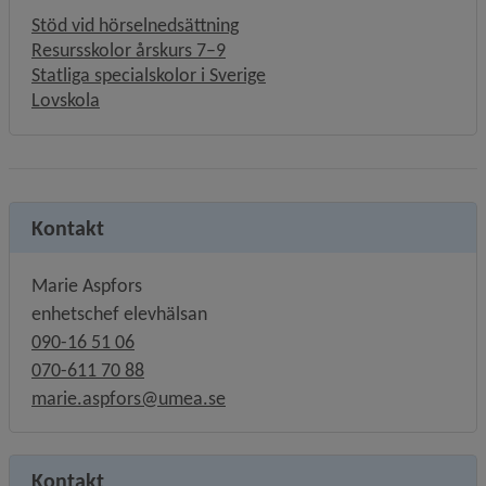
Stöd vid hörselnedsättning
Resursskolor årskurs 7–9
Statliga specialskolor i Sverige
Lovskola
Kontakt
Marie Aspfors
enhetschef elevhälsan
090-16 51 06
070-611 70 88
marie.aspfors@umea.se
Kontakt