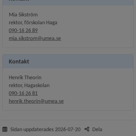
Mia Sikström
rektor, förskolan Haga
090-16 26 89
mia.sikstrom@umea.se
Kontakt
Henrik Theorin
rektor, Hagaskolan
090-16 26 81
henrik.theorin@umea.se
Sidan uppdaterades
2026-07-20
Dela