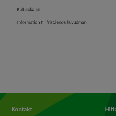
Kulturskolan
Information till fristående huvudman
Kontakt
Hitt