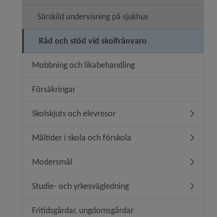
Särskild undervisning på sjukhus
Råd och stöd vid skolfrånvaro
Mobbning och likabehandling
Försäkringar
Skolskjuts och elevresor
Undermen
Måltider i skola och förskola
Undermeny
Modersmål
Undermen
Studie- och yrkesvägledning
Undermen
Fritidsgårdar, ungdomsgårdar