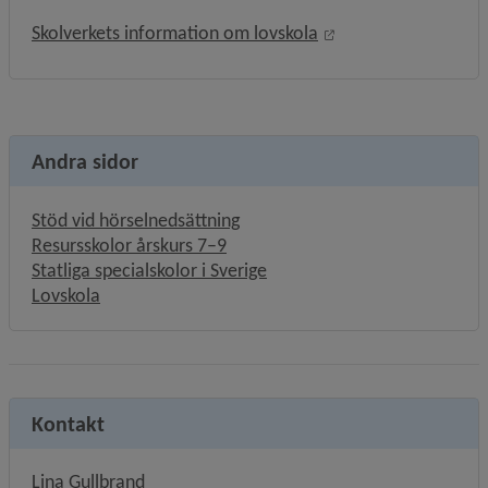
Länk till annan webb
Skolverkets information om lovskola
Andra sidor
Stöd vid hörselnedsättning
Resursskolor årskurs 7–9
Statliga specialskolor i Sverige
Lovskola
Kontakt
Lina Gullbrand