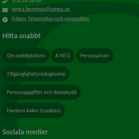
umea.kommun@umea.se
Frågor, felanmälan och synpunkter
Hitta snabbt
Om webbplatsen
A till Ö
Personalrum
Tillgänglighetsredogörelse
Personuppgifter och dataskydd
Hantera kakor (cookies)
Sociala medier