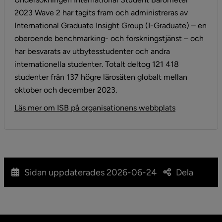
2023 Wave 2 har tagits fram och administreras av 
International Graduate Insight Group (I-Graduate) – en 
oberoende benchmarking- och forskningstjänst – och 
har besvarats av utbytesstudenter och andra 
internationella studenter. Totalt deltog 121 418 
studenter från 137 högre lärosäten globalt mellan 
oktober och december 2023.
Länk till ann
Läs mer om ISB på organisationens webbplats
Sidan uppdaterades
2026-06-24
Dela