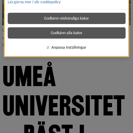
Läs gärna mer i vår cookiepolicy
Godkänn nödvändiga kakor
Umeå universitet rankas i flera kategorier som det bästa
Godkänn alla kakor
universitet i världen – i undersökningen som heter International
Student Barometer (ISB).
Anpassa inställningar
UMEÅ 
UNIVERSITET 