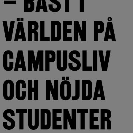
– BÄST I 
VÄRLDEN PÅ 
CAMPUSLIV 
OCH NÖJDA 
STUDENTER