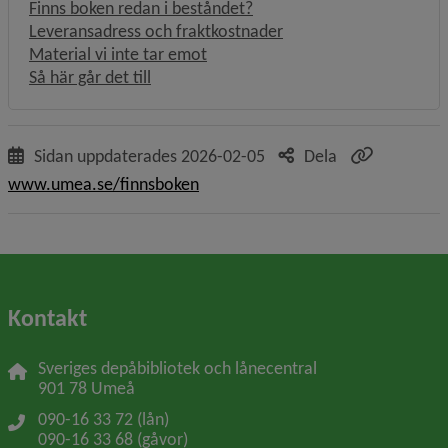
Finns boken redan i beståndet?
Leveransadress och fraktkostnader
Material vi inte tar emot
Så här går det till
Sidan uppdaterades
2026-02-05
Dela
www.umea.se/finnsboken
Kontakt
Sveriges depåbibliotek och lånecentral
901 78 Umeå
090-16 33 72 (lån)
090-16 33 68 (gåvor)