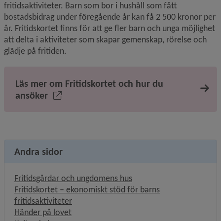
fritidsaktiviteter. Barn som bor i hushåll som fått 
bostadsbidrag under föregående år kan få 2 500 kronor per 
år. Fritidskortet finns för att ge fler barn och unga möjlighet 
att delta i aktiviteter som skapar gemenskap, rörelse och 
glädje på fritiden.
Läs mer om Fritidskortet och hur du
ansöker
Andra sidor
Länk till annan webbplats
Fritidsgårdar och ungdomens hus
Fritidskortet – ekonomiskt stöd för barns
fritidsaktiviteter
Händer på lovet