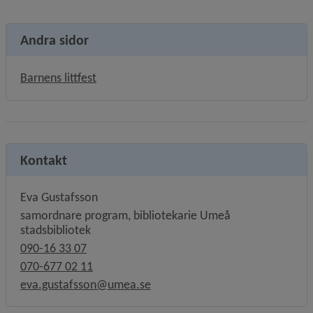
Andra sidor
Barnens littfest
Kontakt
Eva Gustafsson
samordnare program, bibliotekarie Umeå
stadsbibliotek
090-16 33 07
070-677 02 11
eva.gustafsson@umea.se