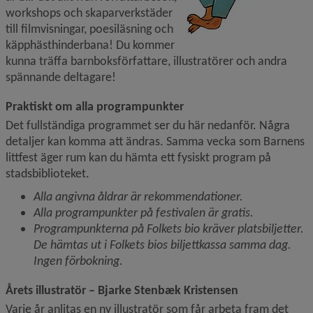
workshops och skapar­verkstäder 
till filmvisningar, poesiläsning och 
käpphästhinderbana! Du kommer 
kunna träffa barnboksförfattare, illustratörer och andra 
spännande deltagare!
Praktiskt om alla programpunkter
Det fullständiga programmet ser du här nedanför. Några 
detaljer kan komma att ändras. Samma vecka som Barnens 
littfest äger rum kan du hämta ett fysiskt program på 
stadsbiblioteket.
Alla angivna åldrar är rekommendationer.
Alla programpunkter på festivalen är gratis.
Programpunkterna på Folkets bio kräver platsbiljetter. 
De hämtas ut i Folkets bios biljettkassa samma dag. 
Ingen förbokning.
Årets illustratör – Bjarke Stenbæk Kristensen
Varje år anlitas en ny illustratör som får arbeta fram det 