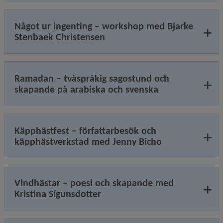
Något ur ingenting – workshop med Bjarke
Stenbaek Christensen
Ramadan – tvåspråkig sagostund och
skapande på arabiska och svenska
Käpphästfest – författarbesök och
käpphästverkstad med Jenny Bicho
Vindhästar – poesi och skapande med
Kristina Sígunsdotter