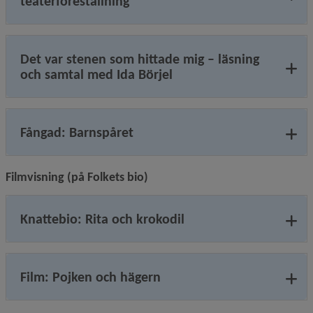
teaterföreställning
Det var stenen som hittade mig – läsning
och samtal med Ida Börjel
Fångad: Barnspåret
Filmvisning (på Folkets bio)
Knattebio: Rita och krokodil
Film: Pojken och hägern