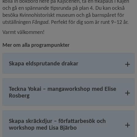
kolla in bokbord nere på Kajscenen, ta en fikapaus i Kajen 
och gå en spännande tipsrunda på plan 4. Du kan också 
besöka Kvinnohistoriskt museum och gå barnspåret för 
utställningen 
Fångad
. Perfekt för dig som är runt 9–12 år.
Varmt välkommen!
Mer om alla programpunkter
Skapa eldsprutande drakar
Teckna Yokai – mangaworkshop med Elise
Rosberg
Skapa skräckdjur – författarbesök och
workshop med Lisa Bjärbo