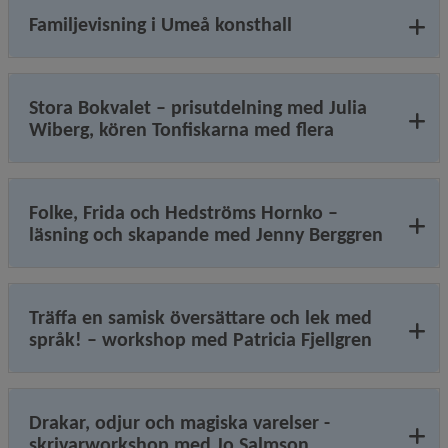
Familjevisning i Umeå konsthall
Stora Bokvalet – prisutdelning med Julia
Wiberg, kören Tonfiskarna med flera
Folke, Frida och Hedströms Hornko –
läsning och skapande med Jenny Berggren
Träffa en samisk översättare och lek med
språk! – workshop med Patricia Fjellgren
Drakar, odjur och magiska varelser -
skrivarworkshop med Jo Salmson