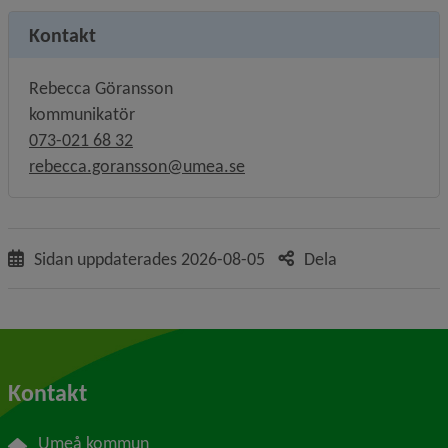
Kontakt
Rebecca Göransson
kommunikatör
073-021 68 32
rebecca.goransson@umea.se
Sidan uppdaterades
2026-08-05
Dela
Kontakt
Umeå kommun