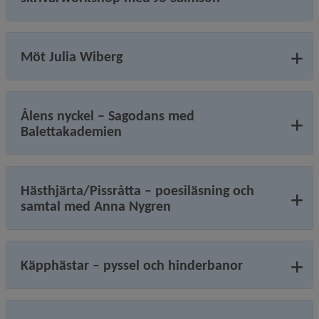
Möt Julia Wiberg
Ålens nyckel – Sagodans med
Balettakademien
Hästhjärta/Pissråtta – poesiläsning och
samtal med Anna Nygren
Käpphästar – pyssel och hinderbanor