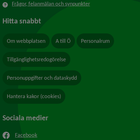
Frågor, felanmälan och synpunkter
Hitta snabbt
Om webbplatsen
A till Ö
Personalrum
Tillgänglighetsredogörelse
Personuppgifter och dataskydd
Hantera kakor (cookies)
Sociala medier
Facebook