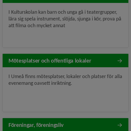
I Kulturskolan kan barn och unga gå i teatergrupper,
lära sig spela instrument, slöjda, sjunga i kör, prova på
att filma och mycket annat
Mötesplatser och offentliga lokaler
I Umeå finns mötesplatser, lokaler och platser för alla
evenemang oavsett inriktning.
Föreningar, föreningsliv