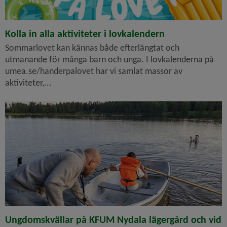
Kolla in alla aktiviteter i lovkalendern
Sommarlovet kan kännas både efterlängtat och
utmanande för många barn och unga. I lovkalenderna på
umea.se/handerpalovet har vi samlat massor av
aktiviteter,...
Ungdomskvällar på KFUM Nydala lägergård och vid