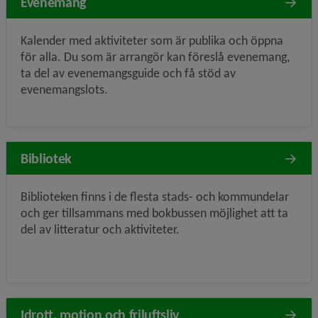
Evenemang
Kalender med aktiviteter som är publika och öppna
för alla. Du som är arrangör kan föreslå evenemang,
ta del av evenemangsguide och få stöd av
evenemangslots.
Bibliotek
Biblioteken finns i de flesta stads- och kommundelar
och ger tillsammans med bokbussen möjlighet att ta
del av litteratur och aktiviteter.
Idrott, motion och friluftsliv