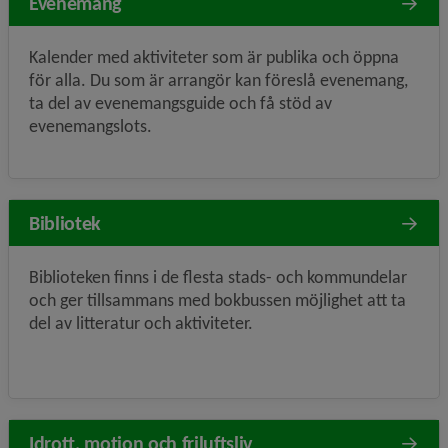
Evenemang
Kalender med aktiviteter som är publika och öppna
för alla. Du som är arrangör kan föreslå evenemang,
ta del av evenemangsguide och få stöd av
evenemangslots.
Bibliotek
Biblioteken finns i de flesta stads- och kommundelar
och ger tillsammans med bokbussen möjlighet att ta
del av litteratur och aktiviteter.
Idrott, motion och friluftsliv