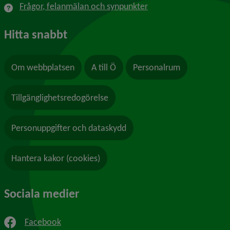
Frågor, felanmälan och synpunkter
Hitta snabbt
Om webbplatsen
A till Ö
Personalrum
Tillgänglighetsredogörelse
Personuppgifter och dataskydd
Hantera kakor (cookies)
Sociala medier
Facebook