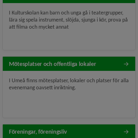
I Kulturskolan kan barn och unga gå i teatergrupper,
lära sig spela instrument, slöjda, sjunga i kör, prova på
att filma och mycket annat
Mötesplatser och offentliga lokaler
I Umeå finns mötesplatser, lokaler och platser för alla
evenemang oavsett inriktning.
Föreningar, föreningsliv