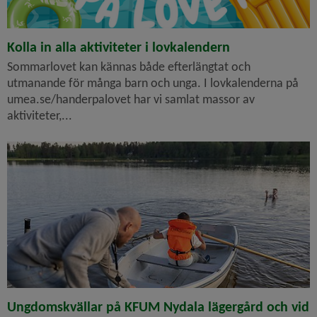
Kolla in alla aktiviteter i lovkalendern
Sommarlovet kan kännas både efterlängtat och
utmanande för många barn och unga. I lovkalenderna på
umea.se/handerpalovet har vi samlat massor av
aktiviteter,...
Ungdomskvällar på KFUM Nydala lägergård och vid