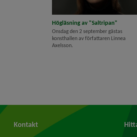
Högläsning av "Saltripan"
Onsdag den 2 september gästas
konsthallen av författaren Linnea
Axelsson.
Kontakt
Hitt