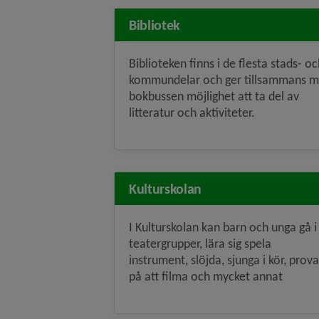
Bibliotek
Biblioteken finns i de flesta stads- o
kommundelar och ger tillsammans 
bokbussen möjlighet att ta del av
litteratur och aktiviteter.
Kulturskolan
I Kulturskolan kan barn och unga gå i
teatergrupper, lära sig spela
instrument, slöjda, sjunga i kör, prova
på att filma och mycket annat