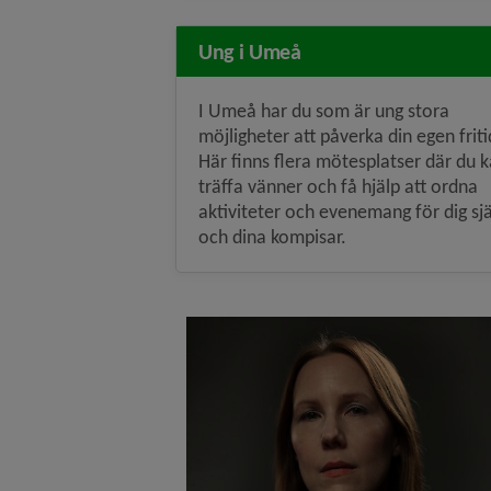
Ung i Umeå
I Umeå har du som är ung stora
möjligheter att påverka din egen friti
Här finns flera mötesplatser där du 
träffa vänner och få hjälp att ordna
aktiviteter och evenemang för dig sjä
och dina kompisar.