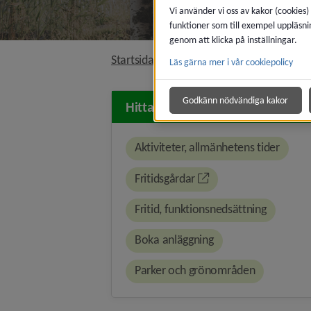
Vi använder vi oss av kakor (cookies)
funktioner som till exempel uppläsni
genom att klicka på inställningar.
nivå i bröds
Startsida
Uppleva och göra
Läs gärna mer i vår cookiepolicy
Godkänn nödvändiga kakor
Hitta snabbt
Aktiviteter, allmänhetens tider
Fritidsgårdar
Fritid, funktionsnedsättning
Boka anläggning
Parker och grönområden