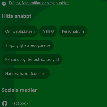
Frågor, felanmälan och synpunkter
Hitta snabbt
Om webbplatsen
A till Ö
Personalrum
Tillgänglighetsredogörelse
Personuppgifter och dataskydd
Hantera kakor (cookies)
Sociala medier
Facebook