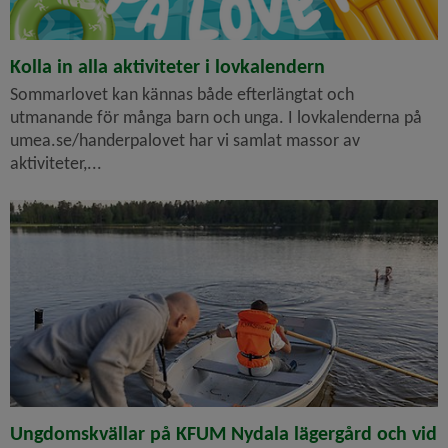
Kolla in alla aktiviteter i lovkalendern
Sommarlovet kan kännas både efterlängtat och
utmanande för många barn och unga. I lovkalenderna på
umea.se/handerpalovet har vi samlat massor av
aktiviteter,...
Ungdomskvällar på KFUM Nydala lägergård och vid