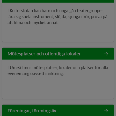
I Kulturskolan kan barn och unga gå i teatergrupper,
lära sig spela instrument, slöjda, sjunga i kör, prova på
att filma och mycket annat
Mötesplatser och offentliga lokaler
I Umeå finns mötesplatser, lokaler och platser för alla
evenemang oavsett inriktning.
Föreningar, föreningsliv