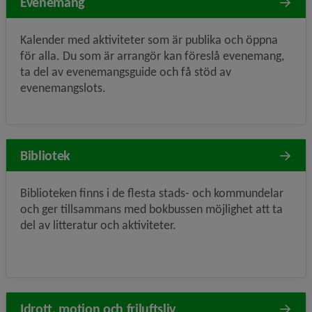
Evenemang
Kalender med aktiviteter som är publika och öppna
för alla. Du som är arrangör kan föreslå evenemang,
ta del av evenemangsguide och få stöd av
evenemangslots.
Bibliotek
Biblioteken finns i de flesta stads- och kommundelar
och ger tillsammans med bokbussen möjlighet att ta
del av litteratur och aktiviteter.
Idrott, motion och friluftsliv