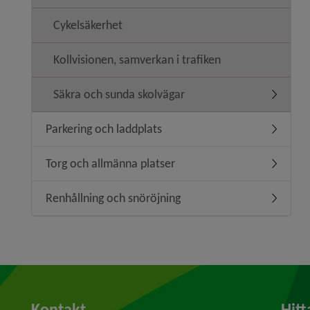
Cykelsäkerhet
Kollvisionen, samverkan i trafiken
Säkra och sunda skolvägar
Undermen
Parkering och laddplats
Undermen
Torg och allmänna platser
Undermen
Renhållning och snöröjning
Undermen
Kontakt
Hitt