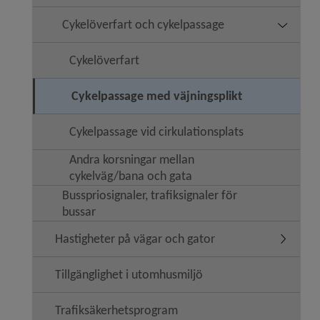
Cykelöverfart och cykelpassage
Undermen
Cykelöverfart
Cykelpassage med väjningsplikt
Cykelpassage vid cirkulationsplats
Andra korsningar mellan
cykelväg/bana och gata
Busspriosignaler, trafiksignaler för
bussar
Hastigheter på vägar och gator
Undermen
Tillgänglighet i utomhusmiljö
Trafiksäkerhetsprogram