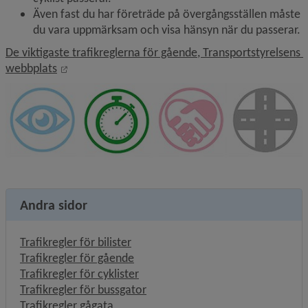
Även fast du har företräde på övergångsställen måste 
du vara uppmärksam och visa hänsyn när du passerar.
De viktigaste trafikreglerna för gående, Transportstyrelsens 
Länk till annan webbplats, öppnas i nytt fönster.
webbplats
Andra sidor
Trafikregler för bilister
Trafikregler för gående
Trafikregler för cyklister
Trafikregler för bussgator
Trafikregler gågata