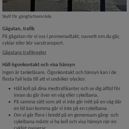
Skylt för gångfartsområde.
Gågatan, trafik
På gågatan rör vi oss i promenadtakt, oavsett om du går, 
cyklar eller kör varutransport.
Gågatans trafikregler
Håll ögonkontakt och visa hänsyn
Ingen är tankeläsare. Ögonkontakt och hänsyn kan i de 
flesta fall leda till att vi undviker olyckor.
Håll koll på dina medtrafikanter och se dig alltid för 
innan du går över en väg eller cykelbana.
På samma sätt som att vi inte går mitt på en väg där 
en bil kan komma går vi inte på en cykelbana.
Om vi går flera i bredd på en gemensam gång- och 
cykelbana måste vi ha koll och visa hänsyn när en 
cyklist passerar.