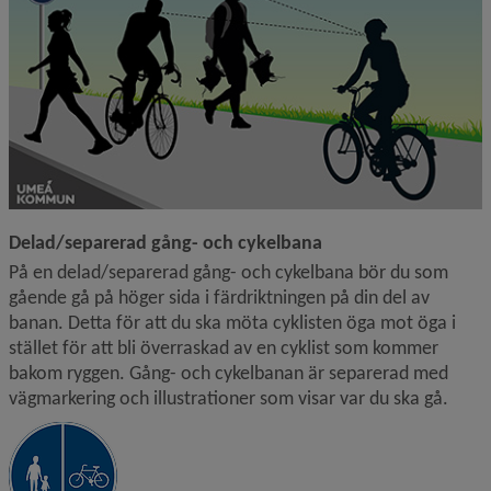
Delad/separerad gång- och cykelbana
På en delad/separerad gång- och cykelbana bör du som 
gående gå på höger sida i färdriktningen på din del av 
banan. Detta för att du ska möta cyklisten öga mot öga i 
stället för att bli överraskad av en cyklist som kommer 
bakom ryggen. Gång- och cykelbanan är separerad med 
vägmarkering och illustrationer som visar var du ska gå.