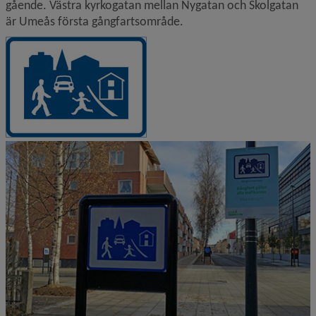
gående. Västra kyrkogatan mellan Nygatan och Skolgatan 
är Umeås första gångfartsområde.