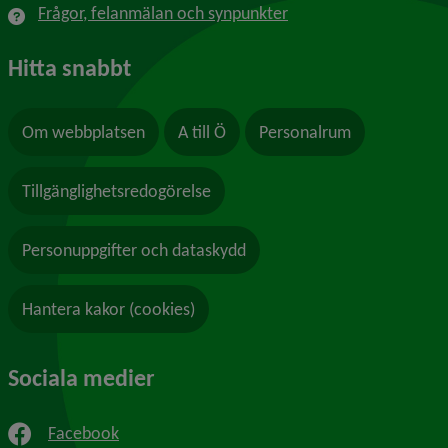
Frågor, felanmälan och synpunkter
Hitta snabbt
Om webbplatsen
A till Ö
Personalrum
Tillgänglighetsredogörelse
Personuppgifter och dataskydd
Hantera kakor (cookies)
Sociala medier
Facebook