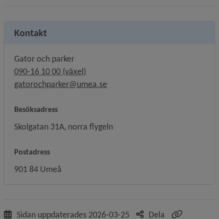
Kontakt
Gator och parker
090-16 10 00 (växel)
gatorochparker@umea.se
Besöksadress
Skolgatan 31A, norra flygeln
Postadress
901 84 Umeå
Sidan uppdaterades
2026-03-25
Dela