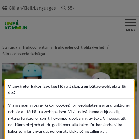
ll innehållet
Giälah/Kieli/Languages
Sök
MENY
nivå i brödsmulenavigeringen
nivå i brödsmulenav
Startsida
Trafik och gator
Trafikregler och trafiksäkerhet
nivå i brödsmulenavigeringen
Säkra och sunda skolvägar
Vi använder kakor (cookies) för att skapa en bättre webbplats för
dig!
Vi använder vi oss av kakor (cookies) för webbplatsens grundfunktioner
och för att förbättra webbplatsen. Vi vill också kunna erbjuda dig
nyttiga funktioner som till exempel uppläsning av text. Vi hoppas att
det känns okej och att du godkänner alla kakor. Du kan ändra vilka
kakor som får användas genom att klicka på inställningar.