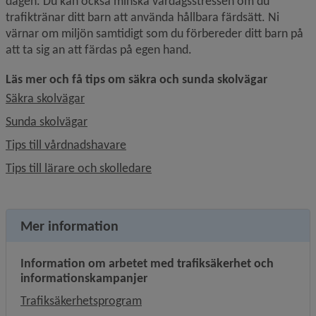
dagen. Du kan också minska vardagsstressen om du 
trafiktränar ditt barn att använda hållbara färdsätt. Ni 
värnar om miljön samtidigt som du förbereder ditt barn på 
att ta sig an att färdas på egen hand.
Läs mer och få tips om säkra och sunda skolvägar
Säkra skolvägar
Sunda skolvägar
Tips till vårdnadshavare
Tips till lärare och skolledare
Mer information
Information om arbetet med trafiksäkerhet och 
informationskampanjer
Trafiksäkerhetsprogram