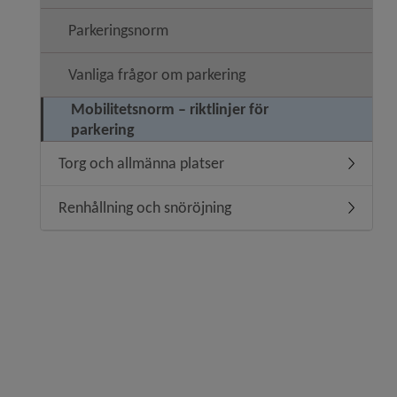
Parkeringsnorm
Vanliga frågor om parkering
Mobilitetsnorm – riktlinjer för
parkering
Torg och allmänna platser
Undermen
Renhållning och snöröjning
Undermen