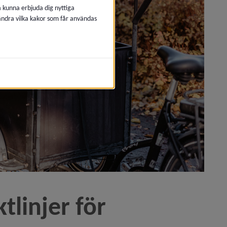
å kunna erbjuda dig nyttiga
 ändra vilka kakor som får användas
linjer för 