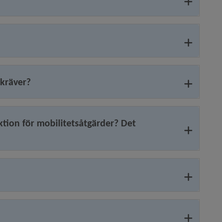
 kräver?
uktion för mobilitetsåtgärder? Det