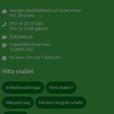
Sveriges depåbibliotek och lånecentral
901 78 Umeå
090-16 33 72 (lån)
090-16 33 68 (gåvor)
lc@umea.se
Organisationsnummer: 
212000-2627
Se även: Om oss > Adresser
Hitta snabbt
Artikelbeställningar
Finns boken?
Inköpsförslag
Mediestrategiskt arbete