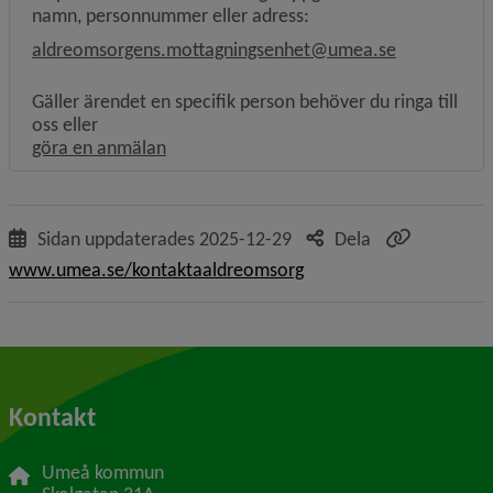
namn, personnummer eller adress:
aldreomsorgens.mottagningsenhet@umea.se
Gäller ärendet en specifik person behöver du ringa till
oss eller
Länk till annan webbplats, öppnas i nytt f
göra en anmälan
Sidan uppdaterades
2025-12-29
Dela
www.umea.se/kontaktaaldreomsorg
Kontakt
Umeå kommun