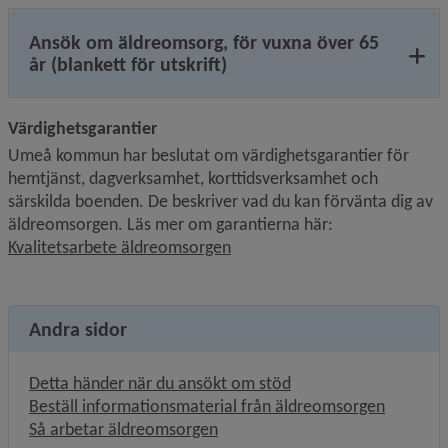
Ansök om äldreomsorg, för vuxna över 65
år (blankett för utskrift)
Värdighetsgarantier 
Umeå kommun har beslutat om värdighets­garantier för 
hemtjänst, dagverksamhet, korttidsverksamhet och 
särskilda boenden. De beskriver vad du kan förvänta dig av 
äldreomsorgen. Läs mer om garantierna här: 
Kvalitetsarbete äldreomsorgen
Andra sidor
Detta händer när du ansökt om stöd
Beställ informationsmaterial från äldreomsorgen
Så arbetar äldreomsorgen