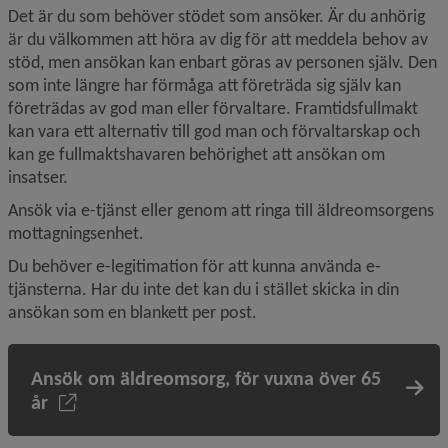
Det är du som behöver stödet som ansöker. Är du anhörig 
är du välkommen att höra av dig för att meddela behov av 
stöd, men ansökan kan enbart göras av personen själv. Den 
som inte längre har förmåga att företräda sig själv kan 
företrädas av god man eller förvaltare. Framtidsfullmakt 
kan vara ett alternativ till god man och förvaltarskap och 
kan ge fullmaktshavaren behörighet att ansökan om 
insatser.
Ansök via e-tjänst eller genom att ringa till äldreomsorgens 
mottagningsenhet.
Du behöver e-legitimation för att kunna använda e-
tjänsterna. Har du inte det kan du i stället skicka in din 
ansökan som en blankett per post.
Ansök om äldreomsorg, för vuxna över 65
år