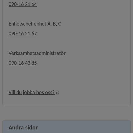
090-16 21 64
Enhetschef enhet A, B, C
090-16 21 67
Verksamhetsadministratör
090-16 43 85
Länk till annan webbplats, öppnas i
Vill du jobba hos oss?
Andra sidor