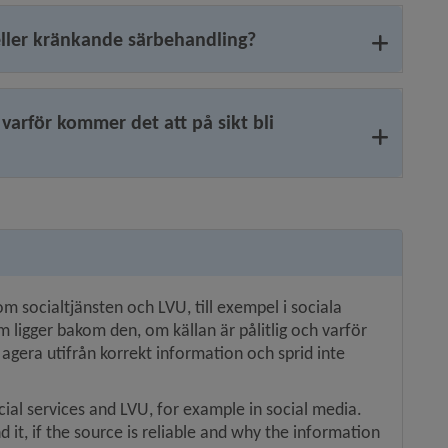
eller kränkande särbehandling?
 varför kommer det att på sikt bli
m socialtjänsten och LVU, till exempel i sociala 
igger bakom den, om källan är pålitlig och varför 
 agera utifrån korrekt information och sprid inte 
ial services and LVU, for example in social media. 
d it, if the source is reliable and why the information 