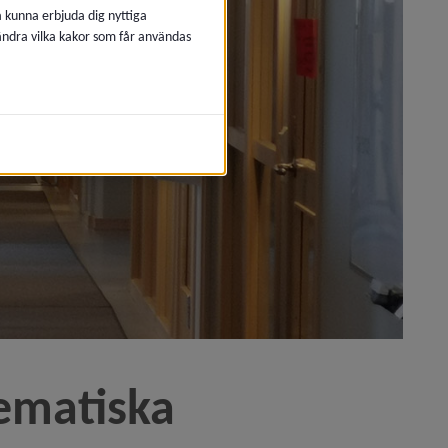
å kunna erbjuda dig nyttiga
 ändra vilka kakor som får användas
ematiska 