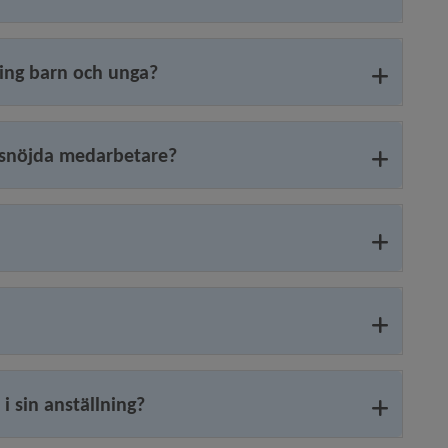
ing barn och unga?
ssnöjda medarbetare?
i sin anställning?