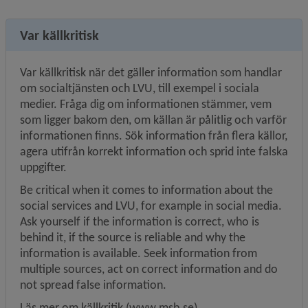
Var källkritisk
Var källkritisk när det gäller information som handlar 
om socialtjänsten och LVU, till exempel i sociala 
medier. Fråga dig om informationen stämmer, vem 
som ligger bakom den, om källan är pålitlig och varför 
informationen finns. Sök information från flera källor, 
agera utifrån korrekt information och sprid inte falska 
uppgifter.
Be critical when it comes to information about the 
social services and LVU, for example in social media. 
Ask yourself if the information is correct, who is 
behind it, if the source is reliable and why the 
information is available. Seek information from 
multiple sources, act on correct information and do 
not spread false information.
Länk till annan webbplats, öppnas i ny
Läs mer om källkritik
 (www.msb.se)