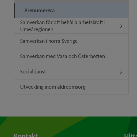
Prenumerera
Samverkan för att behålla arbetskraft i
Undermeny
Umeåregionen
Samverkan i norra Sverige
Samverkan med Vasa och Österbotten
Socialtjänst
Undermen
Utveckling inom äldreomsorg
Kontakt
Hitt