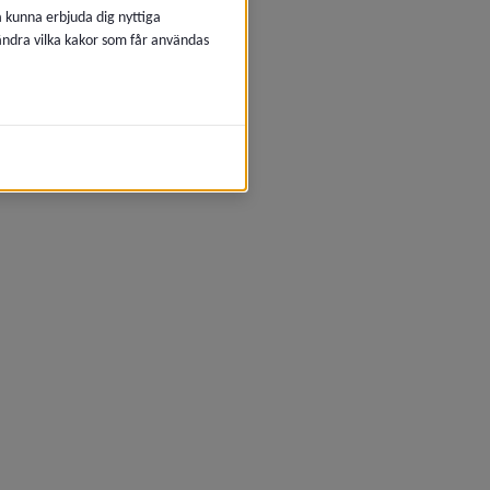
å kunna erbjuda dig nyttiga
 ändra vilka kakor som får användas