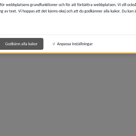
 för webbplatsens grundfunktioner och för att förbättra webbplatsen. Vi vill ocks
ng av text. Vi hoppas att det känns okej och att du godkänner alla kakor. Du kan
y för Kommunikation
Godkänn alla kakor
Anpassa inställningar