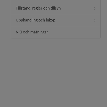
Tillstånd, regler och tillsyn
Undermeny
Upphandling och inköp
Undermen
NKI och mätningar