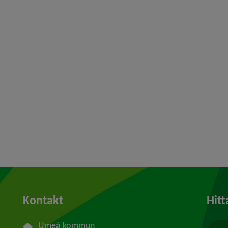
Kontakt
Hitt
Umeå kommun