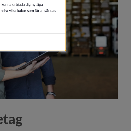
å kunna erbjuda dig nyttiga
 ändra vilka kakor som får användas
etag