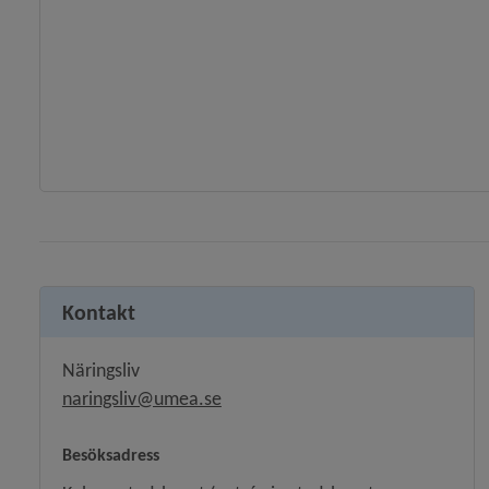
Kontakt
Näringsliv
naringsliv@umea.se
Besöksadress