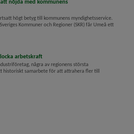
tsatt nöjda med kommunens
rtsatt högt betyg till kommunens myndighetsservice.
ån Sveriges Kommuner och Regioner (SKR) får Umeå ett
locka arbetskraft
ndustriföretag, några av regionens största
t historiskt samarbete för att attrahera fler till