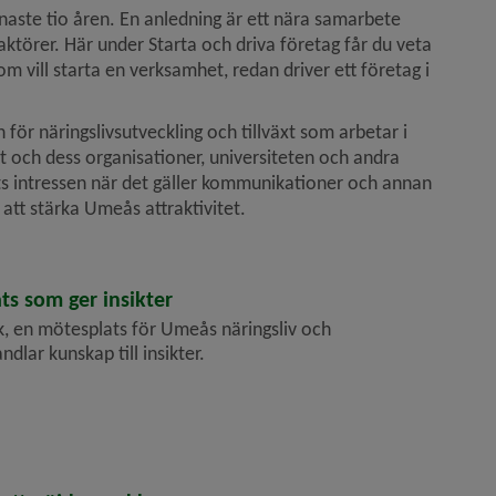
enaste tio åren. En anledning är ett nära samarbete 
törer. Här under Starta och driva företag får du veta 
 vill starta en verksamhet, redan driver ett företag i 
 näringslivsutveckling och tillväxt som arbetar i 
 och dess organisationer, universiteten och andra 
s intressen när det gäller kommunikationer och annan 
att stärka Umeås attraktivitet.
s som ger insikter
 en mötesplats för Umeås näringsliv och
dlar kunskap till insikter.