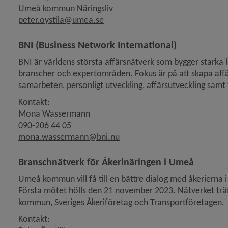
Umeå kommun Näringsliv
peter.oystila@umea.se
BNI (Business Network International)
BNI är världens största affärsnätverk som bygger starka 
branscher och expertområden. Fokus är på att skapa affär
samarbeten, personligt utveckling, affärsutveckling samt
Kontakt:
Mona Wassermann
090-206 44 05
mona.wassermann@bni.nu
Branschnätverk för Åkerinäringen i Umeå
Umeå kommun vill få till en bättre dialog med åkerierna i
Första mötet hölls den 21 november 2023. Nätverket träf
kommun, Sveriges Åkeriföretag och Transportföretagen.
Kontakt: