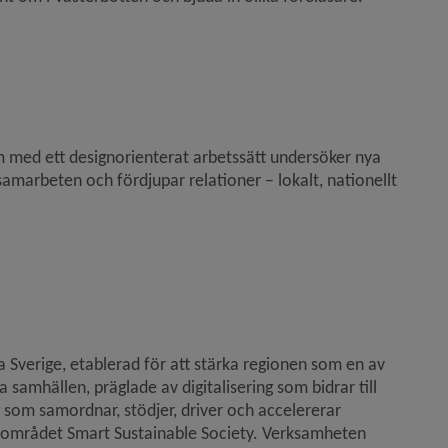
 fönster.
med ett designorienterat arbetssätt undersöker nya 
marbeten och fördjupar relationer – lokalt, nationellt 
a Sverige, etablerad för att stärka regionen som en av 
samhällen, präglade av digitalisering som bidrar till 
 som samordnar, stödjer, driver och accelererar 
 området Smart Sustainable Society. Verksamheten 