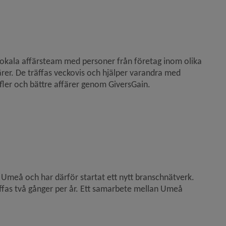
lokala affärsteam med personer från företag inom olika 
er. De träffas veckovis och hjälper varandra med 
 fler och bättre affärer genom GiversGain.
 Umeå och har därför startat ett nytt branschnätverk. 
fas två gånger per år. Ett samarbete mellan Umeå 