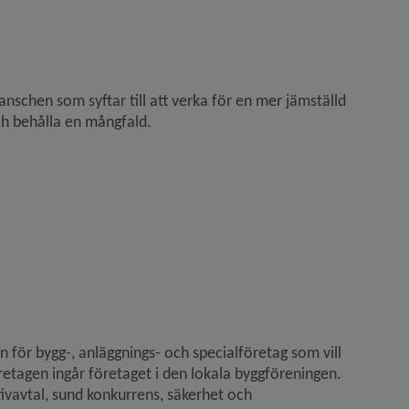
nschen som syftar till att verka för en mer jämställd 
ch behålla en mångfald.
för bygg-, anläggnings- och specialföretag som vill 
tagen ingår företaget i den lokala byggföreningen. 
ivavtal, sund konkurrens, säkerhet och 