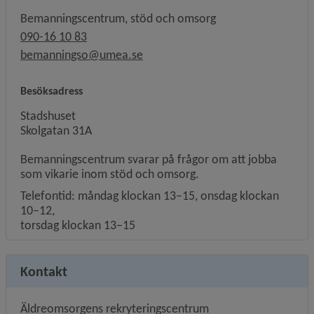
Bemanningscentrum, stöd och omsorg
090-16 10 83
bemanningso@umea.se
Besöksadress
Stadshuset
Skolgatan 31A
Bemanningscentrum svarar på frågor om att jobba
som vikarie inom stöd och omsorg.
Telefontid: måndag klockan 13–15, onsdag klockan
10–12,
torsdag klockan 13–15
Kontakt
Äldreomsorgens rekryteringscentrum