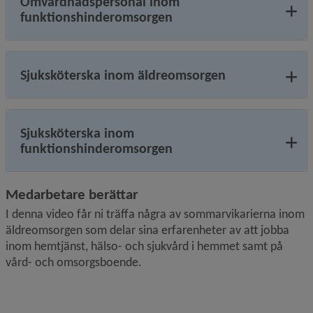
Omvårdnadspersonal inom
funktionshinderomsorgen
Sjuksköterska inom äldreomsorgen
Sjuksköterska inom
funktionshinderomsorgen
Medarbetare berättar
I denna video får ni träffa några av sommarvikarierna inom 
äldreomsorgen som delar sina erfarenheter av att jobba 
inom hemtjänst, hälso- och sjukvård i hemmet samt på 
vård- och omsorgsboende.