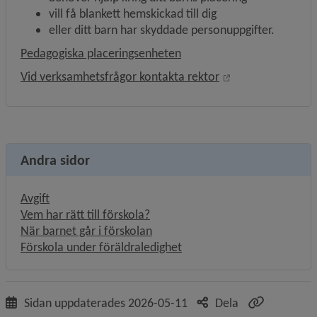
vill få blankett hemskickad till dig
eller ditt barn har skyddade personuppgifter.
Pedagogiska placeringsenheten
Öppnas i nytt fön
Vid verksamhetsfrågor kontakta rektor
Andra sidor
Avgift
Vem har rätt till förskola?
När barnet går i förskolan
Förskola under föräldraledighet
Sidan uppdaterades
2026-05-11
Dela