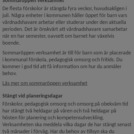
Sommaröppen verksamhet
De flesta förskolor är stängda fyra veckor, huvudsakligen i 
juli. Några enheter i kommunen håller öppet för barn vars 
vårdnadshavare arbetar eller studerar under den aktuella 
perioden. Det är önskvärt att vårdnadshavare samarbetar 
när en har semester, oavsett om barnet har växelvis 
boende.
Sommaröppen verksamhet är till för barn som är placerade 
i kommunal förskola, pedagogisk omsorg och fritids. Du 
kommer i god tid att få information om hur du anmäler 
behov.
Läs mer om sommaröppen verksamhet
Stängt vid planeringsdagar
Förskolor, pedagogisk omsorg och omsorg på obekväm tid 
har stängt två heldagar på våren och två heldagar på 
hösten för planering och kompetensutveckling. 
Verksamheten ska meddela vilka dagar de har stängt senast 
två månader i förväg. Har du behov av tillsyn ska du 