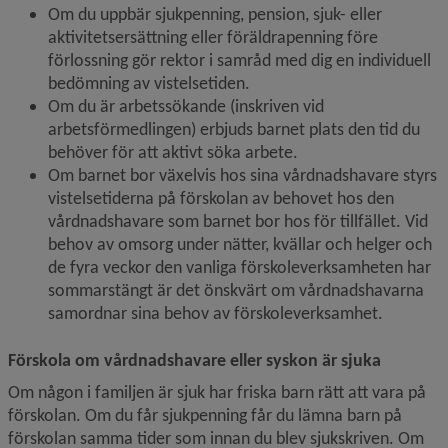
Om du uppbär sjukpenning, pension, sjuk- eller 
aktivitetsersättning eller föräldrapenning före 
förlossning gör rektor i samråd med dig en individuell 
bedömning av vistelsetiden.
Om du är arbetssökande (inskriven vid 
arbetsförmedlingen) erbjuds barnet plats den tid du 
behöver för att aktivt söka arbete.
Om barnet bor växelvis hos sina vårdnadshavare styrs 
vistelsetiderna på förskolan av behovet hos den 
vårdnadshavare som barnet bor hos för tillfället. Vid 
behov av omsorg under nätter, kvällar och helger och 
de fyra veckor den vanliga förskoleverksamheten har 
sommarstängt är det önskvärt om vårdnadshavarna 
samordnar sina behov av förskoleverksamhet.
Förskola om vårdnadshavare eller syskon är sjuka
Om någon i familjen är sjuk har friska barn rätt att vara på 
förskolan. Om du får sjukpenning får du lämna barn på 
förskolan samma tider som innan du blev sjukskriven. Om 