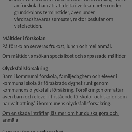
av förskola har rätt att delta i verksamheten under 
grundskolans terminstider, även under 
vårdnadshavares semester, rektor beslutar om 
vistelsetiden.
Måltider i förskolan
På förskolan serveras frukost, lunch och mellanmål.
Om måltider, ansökan specialkost och anpassade måltider
Olycksfallsförsäkring
Barn i kommunal förskola, familjedaghem och elever i 
kommunal skola är försäkrade dygnet runt genom 
kommunens olycksfallsförsäkring. Försäkringen omfattar 
även barn och elever i fristående förskolor och skolor som 
har valt att ingå i kommunens olycksfallsförsäkring.
Om en skada inträffar, läs mer om hur du ska göra och 
anmäla