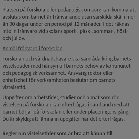
Platsen på förskola eller pedagogisk omsorg kan komma att 
avslutas om barnet är frånvarande utan särskilda skäl i mer 
än 30 dagar under en period på 12 månader. I det räknas 
inte in frånvaro vid skolans sport-, påsk-, sommar-, höst- 
och jullov.
Anmäl frånvaro i förskolan
Förskolan och vårdnadshavare ska samråda kring barnets 
vistelsetider med hänsyn till barnets behov av kontinuitet 
och pedagogisk verksamhet. Ansvarig rektor eller 
enhetschef för verksamheten beslutar om barnets 
vistelsetid.
Uppgifter om arbetstider, studier och annat som rör 
vistelsen på förskolan kan efterfrågas i samband med att 
barnet börjar på förskolan eller under placeringens gång. 
Du är skyldig att lämna in uppgifter när det efterfrågas.
Regler om vistelsetider som är bra att känna till