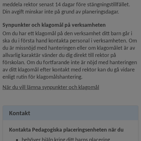
meddela rektor senast 14 dagar före stängnings­tillfället. 
Din avgift minskar inte på grund av planeringsdagar.
Synpunkter och klagomål på verksamheten
Om du har ett klagomål på den verksamhet ditt barn går i 
ska du i första hand kontakta personal i verksamheten. Om 
du är missnöjd med hanteringen eller om klagomålet är av 
allvarlig karaktär vänder du dig direkt till rektor på 
förskolan. Om du fortfarande inte är nöjd med hanteringen 
av ditt klagomål efter kontakt med rektor kan du gå vidare 
enligt rutin för klagomålshantering.
När du vill lämna synpunkter och klagomål
Kontakt
Kontakta Pedagogiska placeringsenheten när du
behöver hjälp kring ditt barns placering