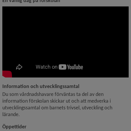
En vanlig dag på förskolan
Information och utvecklingssamtal
Du som vårdnadshavare förväntas ta del av den 
information förskolan skickar ut och att medverka i 
utvecklingssamtal om barnets trivsel, utveckling och 
lärande.
Öppettider