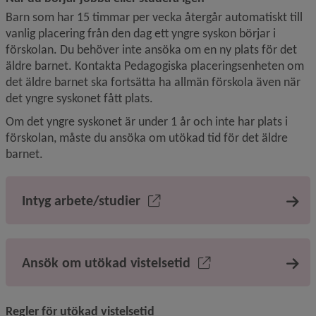
Barn som har 15 timmar per vecka återgår automatiskt till 
vanlig placering från den dag ett yngre syskon börjar i 
förskolan. Du behöver inte ansöka om en ny plats för det 
äldre barnet. Kontakta Pedagogiska placeringsenheten om 
det äldre barnet ska fortsätta ha allmän förskola även när 
det yngre syskonet fått plats.
Om det yngre syskonet är under 1 år och inte har plats i 
förskolan, måste du ansöka om utökad tid för det äldre 
barnet.
Intyg arbete/studier
Ansök om utökad vistelsetid
Regler för utökad vistelsetid