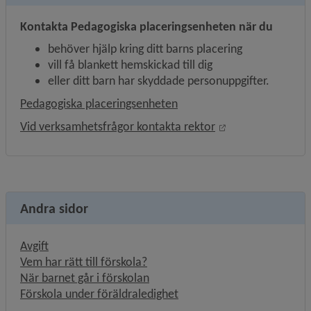
Kontakta Pedagogiska placeringsenheten när du
behöver hjälp kring ditt barns placering
vill få blankett hemskickad till dig
eller ditt barn har skyddade personuppgifter.
Pedagogiska placeringsenheten
Öppnas i nytt fön
Vid verksamhetsfrågor kontakta rektor
Andra sidor
Avgift
Vem har rätt till förskola?
När barnet går i förskolan
Förskola under föräldraledighet