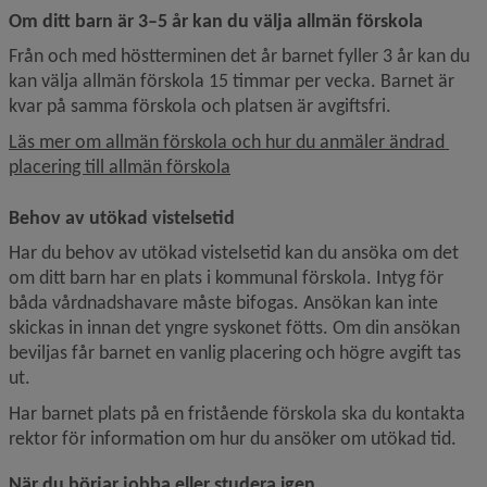
Om ditt barn är 3–5 år kan du välja allmän förskola
Från och med höstterminen det år barnet fyller 3 år kan du 
kan välja allmän förskola 15 timmar per vecka. Barnet är 
kvar på samma förskola och platsen är avgiftsfri.
Läs mer om allmän förskola och hur du anmäler ändrad 
placering till allmän förskola
Behov av utökad vistelsetid
Har du behov av utökad vistelsetid kan du ansöka om det 
om ditt barn har en plats i kommunal förskola. Intyg för 
båda vårdnadshavare måste bifogas. Ansökan kan inte 
skickas in innan det yngre syskonet fötts. Om din ansökan 
beviljas får barnet en vanlig placering och högre avgift tas 
ut.
Har barnet plats på en fristående förskola ska du kontakta 
rektor för information om hur du ansöker om utökad tid.
När du börjar jobba eller studera igen