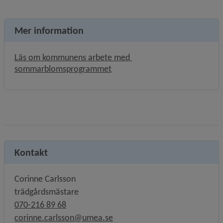
Mer information
Läs om kommunens arbete med 
sommarblomsprogrammet
Kontakt
Corinne Carlsson
trädgårdsmästare
070-216 89 68
corinne.carlsson@umea.se