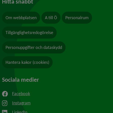
Hitta snabbt
Om webbplatsen
A till Ö
Personalrum
Tillgänglighetsredogörelse
Personuppgifter och dataskydd
Hantera kakor (cookies)
Sociala medier
Facebook
Instagram
LinkedIn