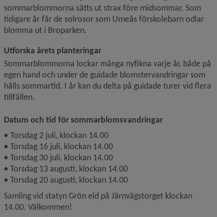
sommarblommorna sätts ut strax före midsommar. Som 
tidigare år får de solrosor som Umeås förskolebarn odlar 
blomma ut i Broparken.
Utforska årets planteringar
Sommarblommorna lockar många nyfikna varje år, både på 
egen hand och under de guidade blomstervandringar som 
hålls sommartid. I år kan du delta på guidade turer vid flera 
tillfällen.
Datum och tid för sommarblomsvandringar
• Torsdag 2 juli, klockan 14.00
• Torsdag 16 juli, klockan 14.00
• Torsdag 30 juli, klockan 14.00
• Torsdag 13 augusti, klockan 14.00
• Torsdag 20 augusti, klockan 14.00
Samling vid statyn Grön eld på Järnvägstorget klockan 
14.00. Välkommen!