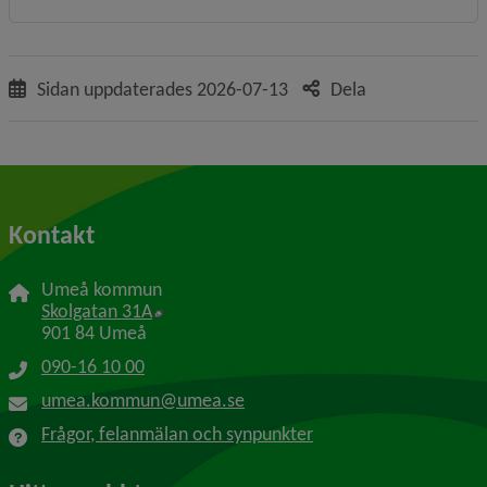
Sidan uppdaterades
2026-07-13
Dela
Kontakt
Umeå kommun
Länk till annan webbplats, öppnas i nytt f
Skolgatan 31A
901 84 Umeå
090-16 10 00
umea.kommun@umea.se
Frågor, felanmälan och synpunkter