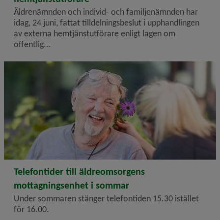
Äldrenämnden och individ- och familjenämnden har
idag, 24 juni, fattat tilldelningsbeslut i upphandlingen
av externa hemtjänstutförare enligt lagen om
offentlig...
2026-06-23
Telefontider till äldreomsorgens
mottagningsenhet i sommar
Under sommaren stänger telefontiden 15.30 istället
för 16.00.