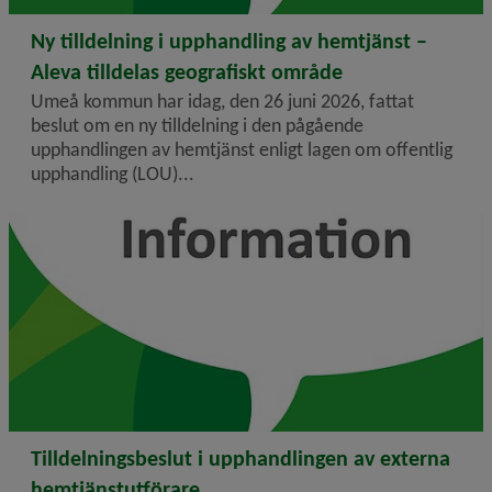
2026-06-26
Ny tilldelning i upphandling av hemtjänst –
Aleva tilldelas geografiskt område
Umeå kommun har idag, den 26 juni 2026, fattat
beslut om en ny tilldelning i den pågående
upphandlingen av hemtjänst enligt lagen om offentlig
upphandling (LOU)...
2026-06-24
Tilldelningsbeslut i upphandlingen av externa
hemtjänstutförare