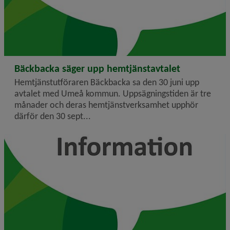
2026-07-01
Bäckbacka säger upp hemtjänstavtalet
Hemtjänstutföraren Bäckbacka sa den 30 juni upp
avtalet med Umeå kommun. Uppsägningstiden är tre
månader och deras hemtjänstverksamhet upphör
därför den 30 sept...