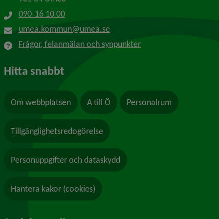
090-16 10 00
umea.kommun@umea.se
Frågor, felanmälan och synpunkter
Hitta snabbt
Om webbplatsen
A till Ö
Personalrum
Tillgänglighetsredogörelse
Personuppgifter och dataskydd
Hantera kakor (cookies)