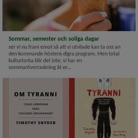
2026-06-26
Sommar, semester och soliga dagar
ser vi nu fram emot så att vi utvilade kan ta oss an
den kommande höstens digra program. Men total
kulturtorka blir det inte, vi har en
sommaröverraskning åt er...