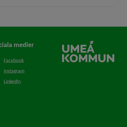
ciala medier
Facebook
Instagram
LinkedIn