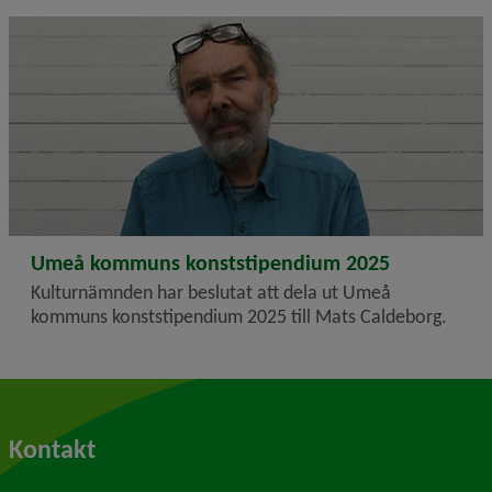
2026-01-21
Umeå kommuns konststipendium 2025
Kulturnämnden har beslutat att dela ut Umeå
kommuns konststipendium 2025 till Mats Caldeborg.
Kontakt