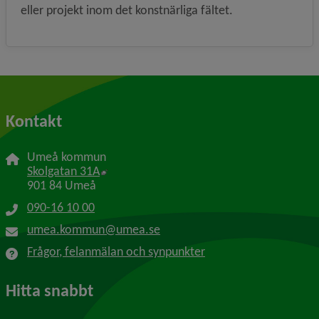
eller projekt inom det konstnärliga fältet.
Kontakt
Umeå kommun
Länk till annan webbplats, öppnas i nytt f
Skolgatan 31A
901 84 Umeå
090-16 10 00
umea.kommun@umea.se
Frågor, felanmälan och synpunkter
Hitta snabbt