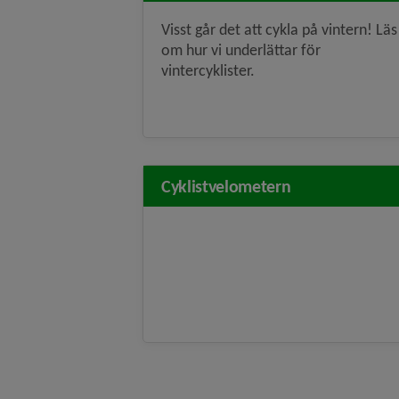
Visst går det att cykla på vintern! Läs
om hur vi underlättar för
vintercyklister.
Cyklistvelometern