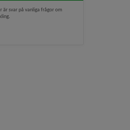
r är svar på vanliga frågor om
kling.