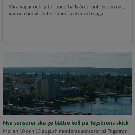
Våra vägar och gator underhålls året runt. Se om när,
var och hur vi sköter Umeås gator och vägar.
Nya sensorer ska ge bättre koll på Tegsbrons skick
Mellan 10 och 13 augusti monteras sensorer på Tegsbron.