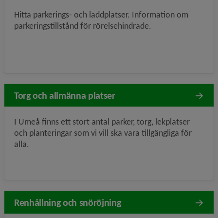
Hitta parkerings- och laddplatser. Information om
parkeringstillstånd för rörelsehindrade.
Torg och allmänna platser
I Umeå finns ett stort antal parker, torg, lekplatser
och planteringar som vi vill ska vara tillgängliga för
alla.
Renhållning och snöröjning