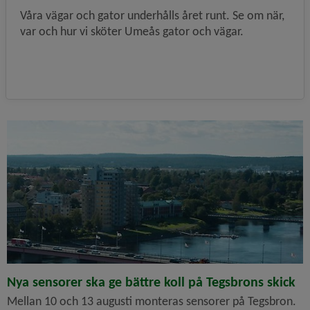
Våra vägar och gator underhålls året runt. Se om när,
var och hur vi sköter Umeås gator och vägar.
Nya sensorer ska ge bättre koll på Tegsbrons skick
Mellan 10 och 13 augusti monteras sensorer på Tegsbron.