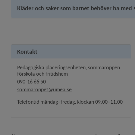
Kläder och saker som barnet behöver ha med s
Kontakt
Pedagogiska placeringsenheten, sommaröppen
förskola och fritidshem
090-16 66 50
sommaroppet@umea.se
Telefontid måndag–fredag, klockan 09.00–11.00