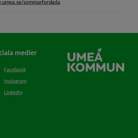
umea.se/sommarforskola
ciala medier
Facebook
Instagram
LinkedIn