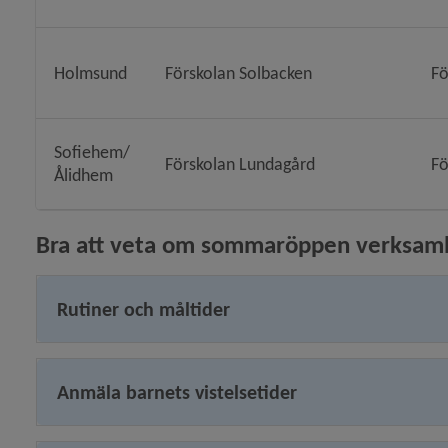
Holmsund
Förskolan Solbacken
Fö
Sofiehem/
Förskolan Lundagård
Fö
Ålidhem
Bra att veta om sommaröppen verksam
Rutiner och måltider
Anmäla barnets vistelsetider