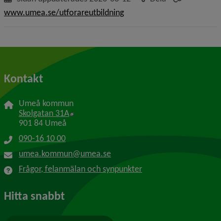
www.umea.se/utforareutbildning
Kontakt
Umeå kommun
Länk till annan webbplats, öppnas i nytt f
Skolgatan 31A
901 84 Umeå
090-16 10 00
umea.kommun@umea.se
Frågor, felanmälan och synpunkter
Hitta snabbt