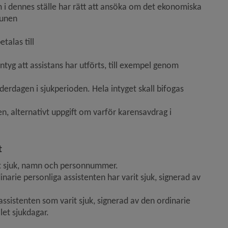
 i dennes ställe har rätt att ansöka om det ekonomiska 
munen
talas till
ntyg att assistans har utförts, till exempel genom 
erdagen i sjukperioden. Hela intyget skall bifogas 
, alternativt uppgift om varför karensavdrag i 
t
it sjuk, namn och personnummer.
arie personliga assistenten har varit sjuk, signerad av 
assistenten som varit sjuk, signerad av den ordinarie 
let sjukdagar.