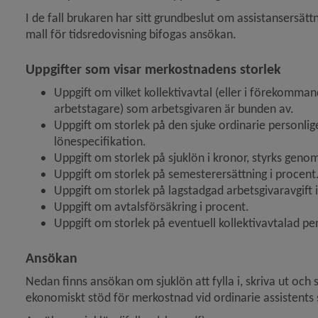
I de fall brukaren har sitt grundbeslut om assistansersätt
mall för tidsredovisning bifogas ansökan.
Uppgifter som visar merkostnadens storlek
Uppgift om vilket kollektivavtal (eller i förekomman
arbetstagare) som arbetsgivaren är bunden av.
Uppgift om storlek på den sjuke ordinarie personlig
lönespecifikation.
Uppgift om storlek på sjuklön i kronor, styrks geno
Uppgift om storlek på semesterersättning i procent
Uppgift om storlek på lagstadgad arbetsgivaravgift 
Uppgift om avtalsförsäkring i procent.
Uppgift om storlek på eventuell kollektivavtalad pe
Ansökan
Nedan finns ansökan om sjuklön att fylla i, skriva ut och 
ekonomiskt stöd för merkostnad vid ordinarie assistents 