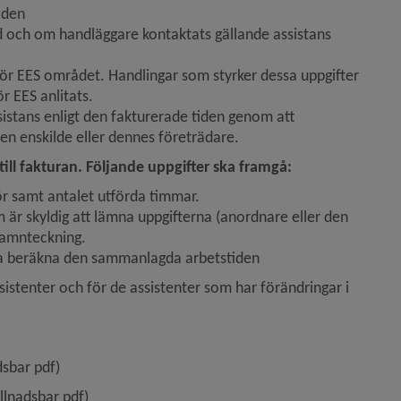
aden
d och om handläggare kontaktats gällande assistans 
ör EES området. Handlingar som styrker dessa uppgifter 
ör EES anlitats.
istans enligt den fakturerade tiden genom att 
en enskilde eller dennes företrädare.
till fakturan. Följande uppgifter ska framgå: 
r samt antalet utförda timmar.
är skyldig att lämna uppgifterna (anordnare eller den 
namnteckning.
na beräkna den sammanlagda arbetstiden
sistenter och för de assistenter som har förändringar i 
r.
kB, öppnas i nytt fönster.
adsbar pdf)
139.7 kB, öppnas i nytt fönster.
yllnadsbar pdf)