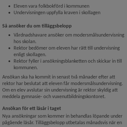
Eleven vara folkbokförd i kommunen
Undervisningen uppfylla kraven i skollagen
Så ansöker du om tilläggsbelopp
Vårdnadshavare ansöker om modersmålsundervisning 
hos skolan.
Rektor bedömer om eleven har rätt till undervisning 
enligt skollagen.
Rektor fyller i ansökningsblanketten och skickar in till 
kommunen.
Ansökan ska ha kommit in senast två månader efter att 
rektor har beslutat att eleven får modersmålsundervisning. 
Om en elev avslutar sin undervisning är rektor skyldig att 
meddela gymnasie- och vuxenutbildningskontoret.
Ansökan för ett läsår i taget
Nya ansökningar som kommer in behandlas löpande under 
pågående läsår. Tilläggsbelopp utbetalas månadsvis när en 