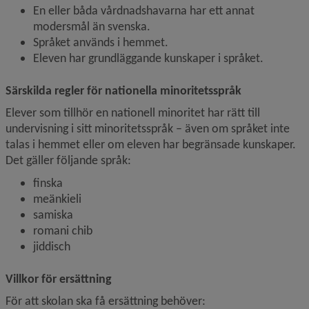
En eller båda vårdnadshavarna har ett annat 
modersmål än svenska.
Språket används i hemmet.
Eleven har grundläggande kunskaper i språket.
Särskilda regler för nationella minoritetsspråk
Elever som tillhör en nationell minoritet har rätt till 
undervisning i sitt minoritetsspråk – även om språket inte 
talas i hemmet eller om eleven har begränsade kunskaper. 
Det gäller följande språk:
finska
meänkieli
samiska
romani chib
jiddisch
Villkor för ersättning
För att skolan ska få ersättning behöver: