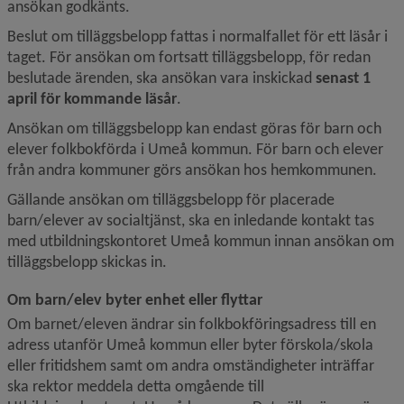
ansökan godkänts.
Beslut om tilläggsbelopp fattas i normalfallet för ett läsår i 
taget. För ansökan om fortsatt tilläggsbelopp, för redan 
beslutade ärenden, ska ansökan vara inskickad 
senast 1 
april för kommande läsår
.
Ansökan om tilläggsbelopp kan endast göras för barn och 
elever folkbokförda i Umeå kommun. För barn och elever 
från andra kommuner görs ansökan hos hemkommunen.
Gällande ansökan om tilläggsbelopp för placerade 
barn/elever av socialtjänst, ska en inledande kontakt tas 
med utbildningskontoret Umeå kommun innan ansökan om 
tilläggsbelopp skickas in.
Om barn/elev byter enhet eller flyttar
Om barnet/eleven ändrar sin folkbokföringsadress till en 
adress utanför Umeå kommun eller byter förskola/skola 
eller fritidshem samt om andra omständigheter inträffar 
ska rektor meddela detta omgående till 