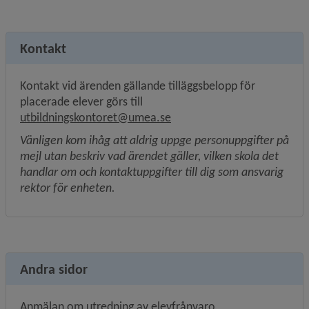
Kontakt
Kontakt vid ärenden gällande tilläggsbelopp för 
placerade elever görs till 
utbildningskontoret@umea.se
Vänligen kom ihåg att aldrig uppge personuppgifter på 
mejl utan beskriv vad ärendet gäller, vilken skola det 
handlar om och kontaktuppgifter till dig som ansvarig 
rektor för enheten.
Andra sidor
Anmälan om utredning av elevfrånvaro