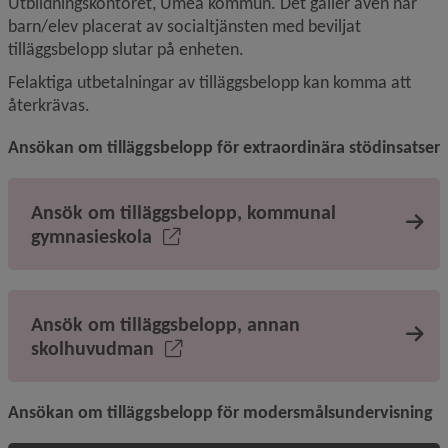
Utbildningskontoret, Umeå kommun. Det gäller även när 
barn/elev placerat av socialtjänsten med beviljat 
tilläggsbelopp slutar på enheten.
Felaktiga utbetalningar av tilläggsbelopp kan komma att 
återkrävas.
Ansökan om tilläggsbelopp för extraordinära stödinsatser
Ansök om tilläggsbelopp, kommunal
gymnasieskola
Ansök om tilläggsbelopp, annan
skolhuvudman
Ansökan om tilläggsbelopp för modersmålsundervisning 