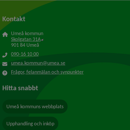
Kontakt
Umeå kommun
Länk till annan webbplats, öppnas i nytt f
Skolgatan 31A
901 84 Umeå
090-16 10 00
umea.kommun@umea.se
Frågor, felanmälan och synpunkter
Hitta snabbt
Umeå kommuns webbplats
Upphandling och inköp