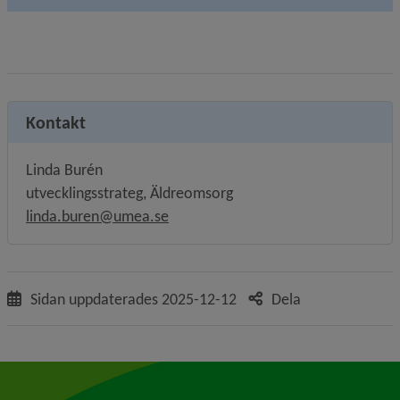
Kontakt
Linda Burén
utvecklingsstrateg, Äldreomsorg
linda.buren@umea.se
Sidan uppdaterades
2025-12-12
Dela