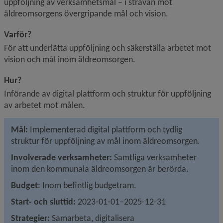
uppföljning av verksamhetsmål – i strävan mot 
äldreomsorgens övergripande mål och vision.
Varför?
För att underlätta uppföljning och säkerställa arbetet mot 
vision och mål inom äldreomsorgen.
Hur?
Införande av digital plattform och struktur för uppföljning 
av arbetet mot målen.
Mål:
 Implementerad digital plattform och tydlig 
struktur för uppföljning av mål inom äldreomsorgen.
Involverade verksamheter:
 Samtliga verksamheter 
inom den kommunala äldreomsorgen är berörda.
Budget
: Inom befintlig budgetram.
Start- och sluttid:
 2023-01-01–2025-12-31
Strategier: 
Samarbeta, digitalisera