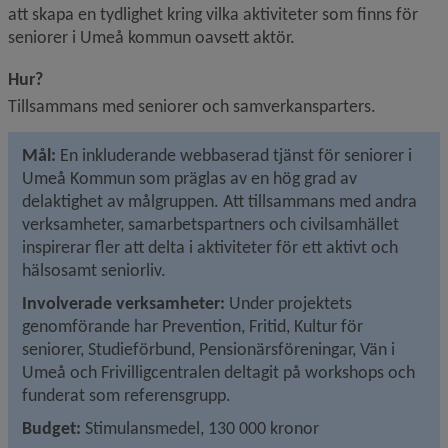
att skapa en tydlighet kring vilka aktiviteter som finns för 
seniorer i Umeå kommun oavsett aktör.
Hur?
Tillsammans med seniorer och samverkansparters.
Mål:
 En inkluderande webbaserad tjänst för seniorer i 
Umeå Kommun som präglas av en hög grad av 
delaktighet av målgruppen. Att tillsammans med andra 
verksamheter, samarbetspartners och civilsamhället 
inspirerar fler att delta i aktiviteter för ett aktivt och 
hälsosamt seniorliv.
Involverade verksamheter: 
Under projektets 
genomförande har Prevention, Fritid, Kultur för 
seniorer, Studieförbund, Pensionärsföreningar, Vän i 
Umeå och Frivilligcentralen deltagit på workshops och 
funderat som referensgrupp.
Budget:
 Stimulansmedel, 130 000 kronor