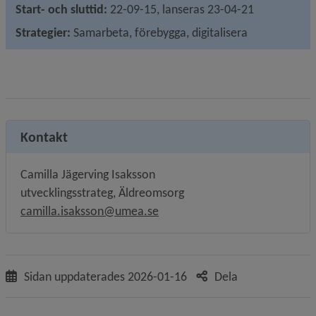
Start- och sluttid: 
22-09-15, lanseras 23-04-21
Strategier: 
Samarbeta, förebygga, digitalisera
Kontakt
Camilla Jägerving Isaksson
utvecklingsstrateg, Äldreomsorg
camilla.isaksson@umea.se
Sidan uppdaterades
2026-01-16
Dela