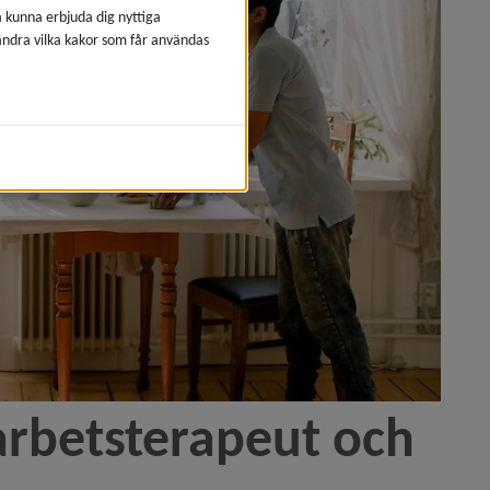
å kunna erbjuda dig nyttiga
 ändra vilka kakor som får användas
rbetsterapeut och 