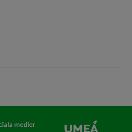
ciala medier