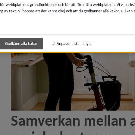
 för webbplatsens grundfunktioner och för att förbättra webbplatsen. Vi vill ocks
ng av text. Vi hoppas att det känns okej och att du godkänner alla kakor. Du kan
Godkänn alla kakor
Anpassa inställningar
Samverkan mellan a