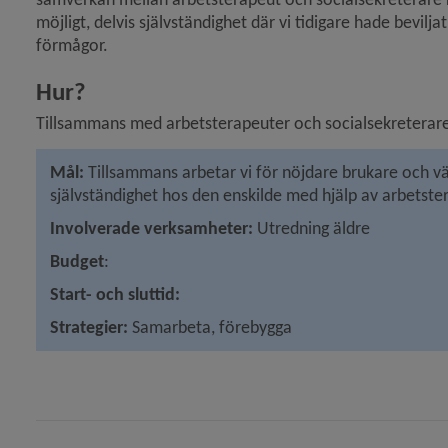
möjligt, delvis själv­ständighet där vi tidigare hade bevilj
förmågor.
Hur?
Tillsammans med arbetsterapeuter och socialsekreterar
Mål:
 Tillsammans arbetar vi för nöjdare brukare och v
självständighet hos den enskilde med hjälp av arbetster
Involverade verksamheter: 
Utredning äldre
Budget
:
Start- och sluttid:
Strategier: 
Samarbeta, förebygga