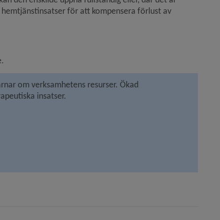
at hemtjänstinsatser för att kompensera förlust av 
e.
ärnar om verksamhetens resurser. Ökad 
apeutiska insatser.