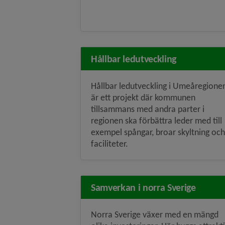
Hållbar ledutveckling
Hållbar ledutveckling i Umeåregione
är ett projekt där kommunen
tillsammans med andra parter i
regionen ska förbättra leder med till
exempel spångar, broar skyltning och
faciliteter.
Samverkan i norra Sverige
Norra Sverige växer med en mängd