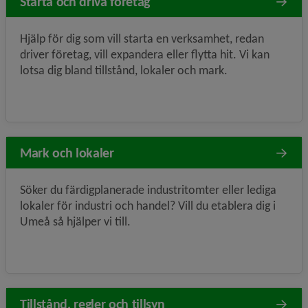
Starta och driva företag
Hjälp för dig som vill starta en verksamhet, redan
driver företag, vill expandera eller flytta hit. Vi kan
lotsa dig bland tillstånd, lokaler och mark.
Mark och lokaler
Söker du färdigplanerade industritomter eller lediga
lokaler för industri och handel? Vill du etablera dig i
Umeå så hjälper vi till.
Tillstånd, regler och tillsyn