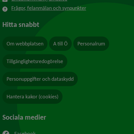
Frågor, felanmälan och synpunkter
Hitta snabbt
Om webbplatsen
A till Ö
Personalrum
Tillgänglighetsredogörelse
Personuppgifter och dataskydd
Hantera kakor (cookies)
Sociala medier
Facebook