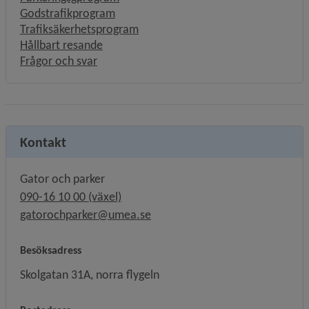
Godstrafikprogram
Trafiksäkerhetsprogram
Hållbart resande
Frågor och svar
Kontakt
Gator och parker
090-16 10 00 (växel)
gatorochparker@umea.se
Besöksadress
Skolgatan 31A, norra flygeln