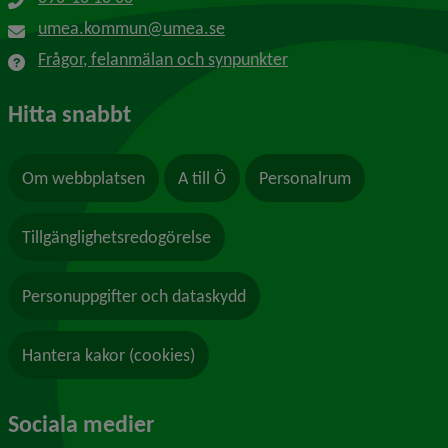
umea.kommun@umea.se
Frågor, felanmälan och synpunkter
Hitta snabbt
Om webbplatsen
A till Ö
Personalrum
Tillgänglighetsredogörelse
Personuppgifter och dataskydd
Hantera kakor (cookies)
Sociala medier