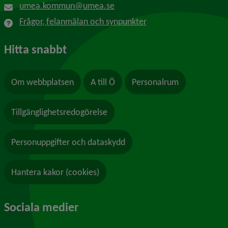
umea.kommun@umea.se
Frågor, felanmälan och synpunkter
Hitta snabbt
Om webbplatsen
A till Ö
Personalrum
Tillgänglighetsredogörelse
Personuppgifter och dataskydd
Hantera kakor (cookies)
Sociala medier