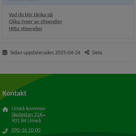
Vad du bör tänka på
Olika typer av stipendier
Hitta stipendier
Sidan uppdaterades
2025-04-24
Dela
Kontakt
Umeå kommun
Länk till annan webbplats, öppnas i nytt f
Skolgatan 31A
901 84 Umeå
090-16 10 00