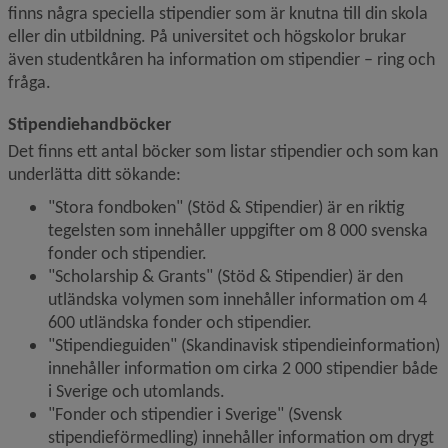
finns några speciella stipendier som är knutna till din skola 
eller din utbildning. På universitet och högskolor brukar 
även studentkåren ha information om stipendier – ring och 
fråga.
Stipendiehandböcker
Det finns ett antal böcker som listar stipendier och som kan 
underlätta ditt sökande:
"Stora fondboken" (Stöd & Stipendier) är en riktig 
tegelsten som innehåller uppgifter om 8 000 svenska 
fonder och stipendier.
"Scholarship & Grants" (Stöd & Stipendier) är den 
utländska volymen som innehåller information om 4 
600 utländska fonder och stipendier.
"Stipendieguiden" (Skandinavisk stipendieinformation) 
innehåller information om cirka 2 000 stipendier både 
i Sverige och utomlands.
"Fonder och stipendier i Sverige" (Svensk 
stipendieförmedling) innehåller information om drygt 