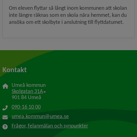
Om eleven flyttar så långt inom kommunen att skolan
inte längre räknas som en skola nära hemmet, kan du
ansöka om ett skolbyte i anslutning till flyttdatumet.
Kontakt
Umeå kommun
Länk till annan webbplats, öppnas i nytt f
Skolgatan 31A
901 84 Umeå
090-16 10 00
umea.kommun@umea.se
Frågor, felanmälan och synpunkter