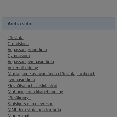
Andra sidor
Förskola
Grundskola
Anpassad grundskola
Gymnasium
Anpassad gymnasieskola
Vuxenutbildning
Mottagande av nyanlända i förskola, skola och
gymnasieskola
Elevhälsa och särskilt stöd
Mobbning och likabehandling
Försäkringar
Skolskjuts och elevresor
Måltider i skola och förskola
Modersmål