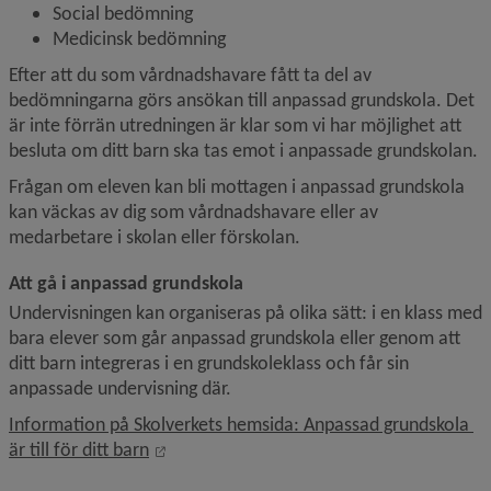
Social bedömning
Medicinsk bedömning
Efter att du som vårdnadshavare fått ta del av 
bedömningarna görs ansökan till anpassad grundskola. Det 
är inte förrän utredningen är klar som vi har möjlighet att 
besluta om ditt barn ska tas emot i anpassade grundskolan.
Frågan om eleven kan bli mottagen i anpassad grundskola 
kan väckas av dig som vårdnadshavare eller av 
medarbetare i skolan eller förskolan.
Att gå i anpassad grundskola
Undervisningen kan organiseras på olika sätt: i en klass med 
bara elever som går anpassad grundskola eller genom att 
ditt barn integreras i en grundskoleklass och får sin 
anpassade undervisning där.
Information på Skolverkets hemsida: Anpassad grundskola 
Länk till annan webbplats, öppnas i nytt f
är till för ditt barn