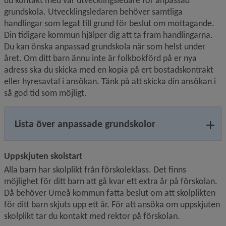
du kontakt med vår utvecklingsledare för anpassad 
grundskola. Utvecklingsledaren behöver samtliga 
handlingar som legat till grund för beslut om mottagande. 
Din tidigare kommun hjälper dig att ta fram handlingarna. 
Du kan önska anpassad grundskola när som helst under 
året. Om ditt barn ännu inte är folkbokförd på er nya 
adress ska du skicka med en kopia på ert bostadskontrakt 
eller hyresavtal i ansökan. Tänk på att skicka din ansökan i 
så god tid som möjligt.
Lista över anpassade grundskolor
Uppskjuten skolstart
Alla barn har skolplikt från förskoleklass. Det finns 
möjlighet för ditt barn att gå kvar ett extra år på förskolan. 
Då behöver Umeå kommun fatta beslut om att skolplikten 
för ditt barn skjuts upp ett år. För att ansöka om uppskjuten 
skolplikt tar du kontakt med rektor på förskolan.