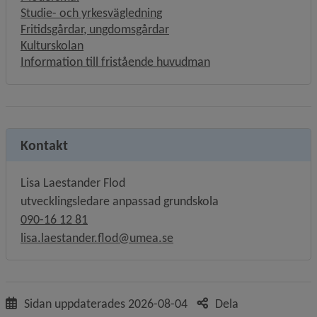
Studie- och yrkesvägledning
Fritidsgårdar, ungdomsgårdar
Kulturskolan
Information till fristående huvudman
Kontakt
Lisa Laestander Flod
utvecklingsledare anpassad grundskola
090-16 12 81
lisa.laestander.flod@umea.se
Sidan uppdaterades
2026-08-04
Dela