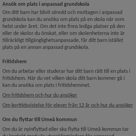
Ansök om plats i anpassad grundskola
Om ditt barn har blivit utredd och mottagen i anpassad 
grundskola kan du ansöka om plats på en skola när som 
helst under året. Om det inte finns lediga platser på den 
eller de skolor du önskat, eller om skolenheterna inte är 
tillräckligt tillgänglighetsanpassade, får ditt barn istället 
plats på en annan anpassad grundskola.
Fritidshem
Om du arbetar eller studerar har ditt barn rätt till en plats i 
fritidshem. När du vet vilken skola ditt barn kommer gå i 
kan du ansöka om plats i fritidshemmet.
Om fritidshem och hur du ansöker
Om korttidsvistelse för elever från 12 år och hur du ansöker
Om du flyttar till Umeå kommun
Om du är nyinflyttad eller ska flytta till Umeå kommun tar 