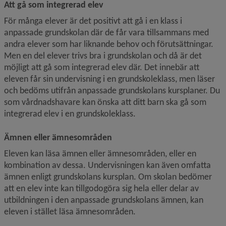
Att gå som integrerad elev
För många elever är det positivt att gå i en klass i 
anpassade grundskolan där de får vara tillsammans med 
andra elever som har liknande behov och förutsättningar. 
Men en del elever trivs bra i grundskolan och då är det 
möjligt att gå som integrerad elev där. Det innebär att 
eleven får sin undervisning i en grundskoleklass, men läser 
och bedöms utifrån anpassade grundskolans kursplaner. Du 
som vårdnadshavare kan önska att ditt barn ska gå som 
integrerad elev i en grundskoleklass.
Ämnen eller ämnesområden
Eleven kan läsa ämnen eller ämnesområden, eller en 
kombination av dessa. Undervisningen kan även omfatta 
ämnen enligt grundskolans kursplan. Om skolan bedömer 
att en elev inte kan tillgodogöra sig hela eller delar av 
utbildningen i den anpassade grundskolans ämnen, kan 
eleven i stället läsa ämnesområden.